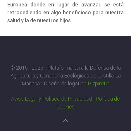
Europea donde en lugar de avanzar, se está
retrocediendo en algo beneficioso para nuestra
salud y la de nuestros hijos.
© 2016 - 2025 :: Plataforma para la Defensa de la
Agricultura y Ganadería Ecológicas de Castilla-La
Mancha :: Diseño de logotipo
Pizpiretia
Aviso Legal y Política de Privacidad
|
Política de
Cookies